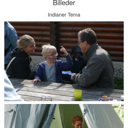
Billeder
Indianer Tema