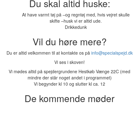
Du skal altid huske:
At have varmt tøj på –og regntøj med, hvis vejret skulle
skifte –husk vi er altid ude.
Drikkedunk
Vil du høre mere?
Du er altid velkommen til at kontakte os på
info@specialspejd.dk
Vi ses i skoven!
Vi mødes altid på spejdergrundene Hestkøb Vænge 22C (med
mindre der står noget andet i programmet)
Vi begynder kl 10 og slutter kl ca. 12
De kommende møder